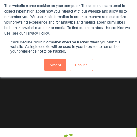
This website stores cookies on your computer. These cookies are used to
collect information about how you interact with our website and allow us to
remember you. We use this information in order to improve and customize
your browsing experience and for analytics and metrics about our visitors
both on this website and other media. To find out more about the cookies we
use, see our Privacy Policy.
If you decline, your information won’t be tracked when you visit this
website. A single cookie will be used in your browser to remember
your preference not to be tracked.
Author: admin
Accept
Decline