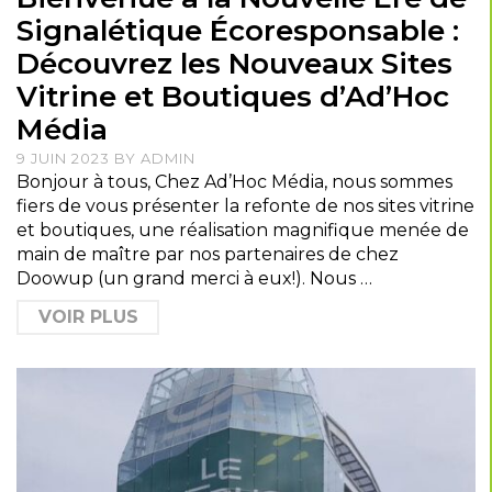
Signalétique Écoresponsable :
Découvrez les Nouveaux Sites
Vitrine et Boutiques d’Ad’Hoc
Média
9 JUIN 2023
BY
ADMIN
Bonjour à tous, Chez Ad’Hoc Média, nous sommes
fiers de vous présenter la refonte de nos sites vitrine
et boutiques, une réalisation magnifique menée de
main de maître par nos partenaires de chez
Doowup (un grand merci à eux!). Nous …
VOIR PLUS