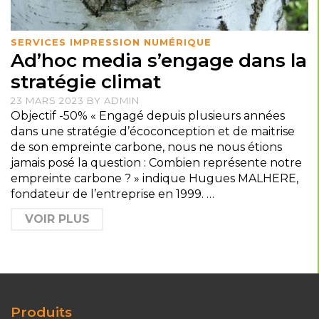
SERVICES IMPRESSION NUMÉRIQUE
Ad’hoc media s’engage dans la
stratégie climat
23 MARS 2023
BY
ADMIN
Objectif -50% « Engagé depuis plusieurs années
dans une stratégie d’écoconception et de maitrise
de son empreinte carbone, nous ne nous étions
jamais posé la question : Combien représente notre
empreinte carbone ? » indique Hugues MALHERE,
fondateur de l’entreprise en 1999. …
VOIR PLUS
Produits