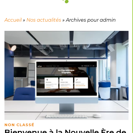
Accueil
»
Nos actualités
»
Archives pour admin
NON CLASSÉ
Bienvenue à la Nouvelle Ère de