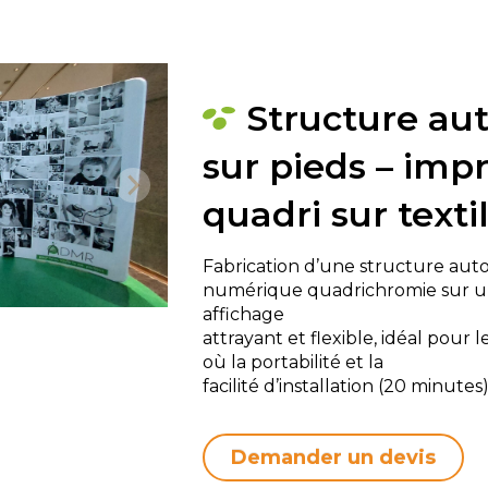
Structure au
sur pieds – imp
quadri sur texti
Fabrication d’une structure auto
numérique quadrichromie sur un
affichage
attrayant et flexible, idéal pour 
où la portabilité et la
facilité d’installation (20 minutes
Demander un devis