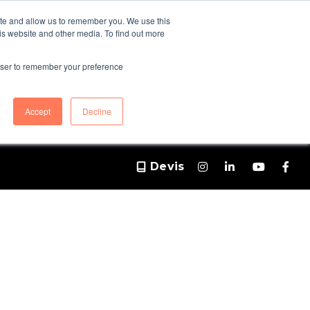
ite and allow us to remember you. We use this
is website and other media. To find out more
rowser to remember your preference
Accept
Decline
Devis