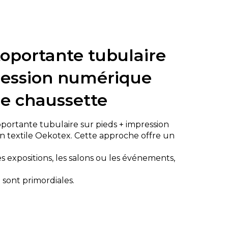
toportante tubulaire
ression numérique
le chaussette
portante tubulaire sur pieds + impression
 textile Oekotex. Cette approche offre un
les expositions, les salons ou les événements,
) sont primordiales.