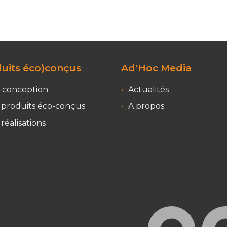
uits éco)conçus
Ad'Hoc Media
-conception
Actualités
 produits éco-conçus
A propos
réalisations